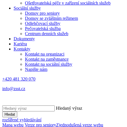
Ošetřovatelská péče v zařízení sociálních služeb
Sociální služby
Domov pro seniory
Domov se zvláštním režimem
Odlehčovací služby
Pečovatelská služba
Centrum denních služeb
Dokumenty
Kariéra
Kontakty
Kontakt na organizaci
Kontakt na zaměstnance
Kontakt na sociální služby
Napište nám
+420 481 320 070
info@zsst.cz
Hledaný výraz
Hledat
rozšířené vyhledávání
Mapa webu
Verze pro seniory
Zjednodušená verze webu