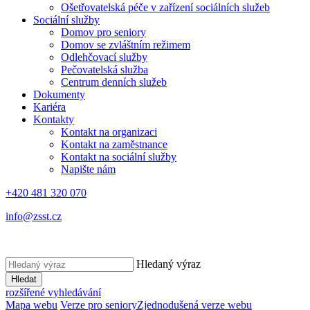
Ošetřovatelská péče v zařízení sociálních služeb
Sociální služby
Domov pro seniory
Domov se zvláštním režimem
Odlehčovací služby
Pečovatelská služba
Centrum denních služeb
Dokumenty
Kariéra
Kontakty
Kontakt na organizaci
Kontakt na zaměstnance
Kontakt na sociální služby
Napište nám
+420 481 320 070
info@zsst.cz
Hledaný výraz
Hledat
rozšířené vyhledávání
Mapa webu
Verze pro seniory
Zjednodušená verze webu