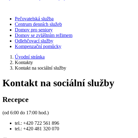
Pečovatelská služba
Centrum denních služeb
Domov pro seniory
Domov se zvláštním režimem
Odlehčovací služby
Kompenzační pomůcky
Úvodní stránka
Kontakty
Kontakt na sociální služby
Kontakt na sociální služby
Recepce
(od 6:00 do 17:00 hod.)
tel.: +420 722 561 896
tel.: +420 481 320 070