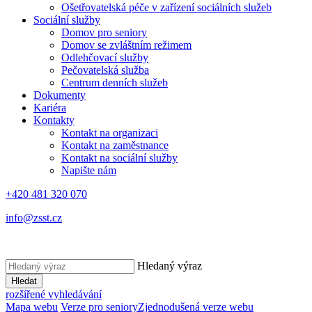
Ošetřovatelská péče v zařízení sociálních služeb
Sociální služby
Domov pro seniory
Domov se zvláštním režimem
Odlehčovací služby
Pečovatelská služba
Centrum denních služeb
Dokumenty
Kariéra
Kontakty
Kontakt na organizaci
Kontakt na zaměstnance
Kontakt na sociální služby
Napište nám
+420 481 320 070
info@zsst.cz
Hledaný výraz
Hledat
rozšířené vyhledávání
Mapa webu
Verze pro seniory
Zjednodušená verze webu