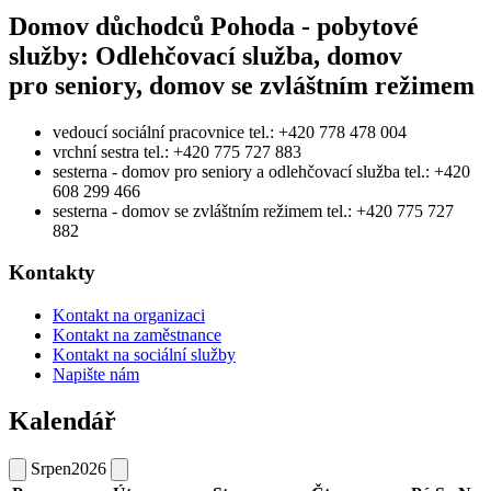
Domov důchodců Pohoda - pobytové
služby: Odlehčovací služba, domov
pro seniory, domov se zvláštním režimem
vedoucí sociální pracovnice tel.: +420 778 478 004
vrchní sestra tel.: +420 775 727 883
sesterna - domov pro seniory a odlehčovací služba tel.: +420
608 299 466
sesterna - domov se zvláštním režimem tel.: +420 775 727
882
Kontakty
Kontakt na organizaci
Kontakt na zaměstnance
Kontakt na sociální služby
Napište nám
Kalendář
Srpen
2026