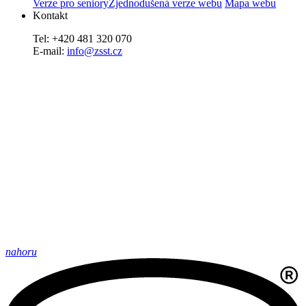
Verze pro seniory
Zjednodušená verze webu
Mapa webu
Kontakt
Tel: +420 481 320 070
E-mail:
info@zsst.cz
nahoru