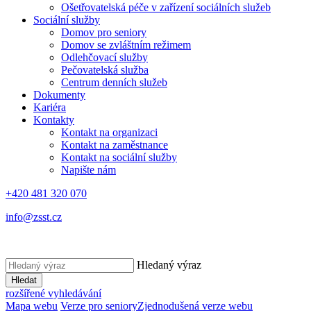
Ošetřovatelská péče v zařízení sociálních služeb
Sociální služby
Domov pro seniory
Domov se zvláštním režimem
Odlehčovací služby
Pečovatelská služba
Centrum denních služeb
Dokumenty
Kariéra
Kontakty
Kontakt na organizaci
Kontakt na zaměstnance
Kontakt na sociální služby
Napište nám
+420 481 320 070
info@zsst.cz
Hledaný výraz
Hledat
rozšířené vyhledávání
Mapa webu
Verze pro seniory
Zjednodušená verze webu