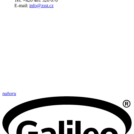
Tel: +420 481 320 070
E-mail:
info@zsst.cz
nahoru