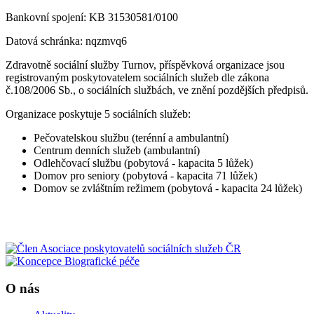
Bankovní spojení: KB 31530581/0100
Datová schránka: nqzmvq6
Zdravotně sociální služby Turnov, příspěvková organizace jsou
registrovaným poskytovatelem sociálních služeb dle zákona
č.108/2006 Sb., o sociálních službách, ve znění pozdějších předpisů.
Organizace poskytuje 5 sociálních služeb:
Pečovatelskou službu (terénní a ambulantní)
Centrum denních služeb (ambulantní)
Odlehčovací službu (pobytová - kapacita 5 lůžek)
Domov pro seniory (pobytová - kapacita 71 lůžek)
Domov se zvláštním režimem (pobytová - kapacita 24 lůžek)
O nás