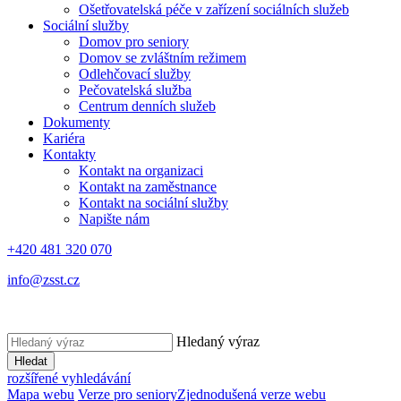
Ošetřovatelská péče v zařízení sociálních služeb
Sociální služby
Domov pro seniory
Domov se zvláštním režimem
Odlehčovací služby
Pečovatelská služba
Centrum denních služeb
Dokumenty
Kariéra
Kontakty
Kontakt na organizaci
Kontakt na zaměstnance
Kontakt na sociální služby
Napište nám
+420 481 320 070
info@zsst.cz
Hledaný výraz
Hledat
rozšířené vyhledávání
Mapa webu
Verze pro seniory
Zjednodušená verze webu