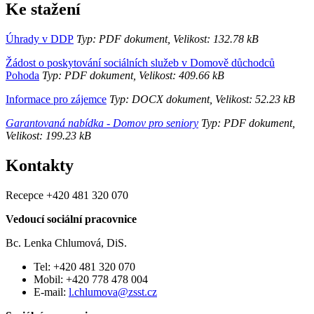
Ke stažení
Úhrady v DDP
Typ: PDF dokument, Velikost: 132.78 kB
Žádost o poskytování sociálních služeb v Domově důchodců
Pohoda
Typ: PDF dokument, Velikost: 409.66 kB
Informace pro zájemce
Typ: DOCX dokument, Velikost: 52.23 kB
Garantovaná nabídka - Domov pro seniory
Typ: PDF dokument,
Velikost: 199.23 kB
Kontakty
Recepce +420 481 320 070
Vedoucí sociální pracovnice
Bc. Lenka Chlumová, DiS.
Tel: +420 481 320 070
Mobil: +420 778 478 004
E-mail:
l.chlumova@zsst.cz