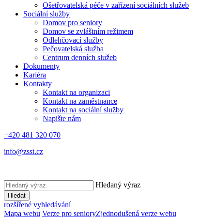
Ošetřovatelská péče v zařízení sociálních služeb
Sociální služby
Domov pro seniory
Domov se zvláštním režimem
Odlehčovací služby
Pečovatelská služba
Centrum denních služeb
Dokumenty
Kariéra
Kontakty
Kontakt na organizaci
Kontakt na zaměstnance
Kontakt na sociální služby
Napište nám
+420 481 320 070
info@zsst.cz
Hledaný výraz
Hledat
rozšířené vyhledávání
Mapa webu
Verze pro seniory
Zjednodušená verze webu