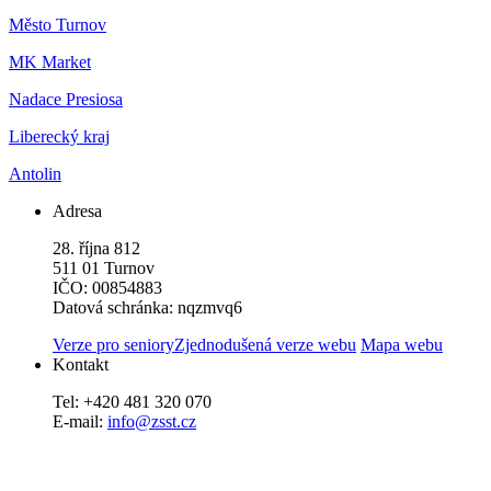
Město Turnov
MK Market
Nadace Presiosa
Liberecký kraj
Antolin
Adresa
28. října 812
511 01 Turnov
IČO: 00854883
Datová schránka: nqzmvq6
Verze pro seniory
Zjednodušená verze webu
Mapa webu
Kontakt
Tel: +420 481 320 070
E-mail:
info@zsst.cz