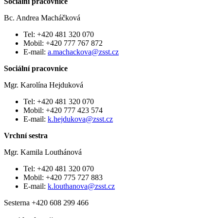
Sociální pracovnice
Bc. Andrea Macháčková
Tel: +420 481 320 070
Mobil: +420 777 767 872
E-mail:
a.machackova@zsst.cz
Sociální pracovnice
Mgr. Karolína Hejduková
Tel: +420 481 320 070
Mobil: +420 777 423 574
E-mail:
k.hejdukova@zsst.cz
Vrchní sestra
Mgr. Kamila Louthánová
Tel: +420 481 320 070
Mobil: +420 775 727 883
E-mail:
k.louthanova@zsst.cz
Sesterna +420 608 299 466