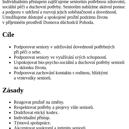
Individuálním přístupem zajišťujeme seniorům potřebnou zdravotní,
sociální péči a duchovní potřeby. Seniorům nabízíme aktivní pomoc
a podporu v udržení a rozvoji jejich soběstačnosti a dovedností.
Umožňujeme důstojné a spokojené prožití podzimu života
v příjemném prostředí Domova důchodců Pohoda.
Cíle
Podporovat seniory v udržování dovedností potřebných
při péči o sebe.
Podporovat seniory ve využívání svých schopností.
Uspokojovat bio-psycho-sociální a duchovní potřeby seniorů
na sklonku života.
Podporovat zachování kontaktu s rodinou, blízkými
a vrstevníky seniorů.
Zásady
Reagovat pružně na změny.
Respektovat potřeby a projevy vůle seniorů.
Dodržovat etický kodex.
Individuální přístup.
Týmová spolupráce.
Akceptovat soukromí a intimitu seniorů.