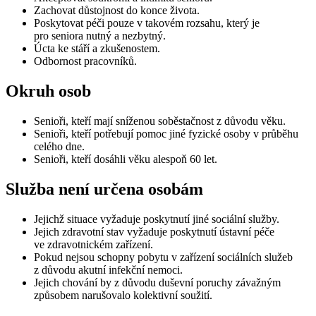
Zachovat důstojnost do konce života.
Poskytovat péči pouze v takovém rozsahu, který je
pro seniora nutný a nezbytný.
Úcta ke stáří a zkušenostem.
Odbornost pracovníků.
Okruh osob
Senioři, kteří mají sníženou soběstačnost z důvodu věku.
Senioři, kteří potřebují pomoc jiné fyzické osoby v průběhu
celého dne.
Senioři, kteří dosáhli věku alespoň 60 let.
Služba není určena osobám
Jejichž situace vyžaduje poskytnutí jiné sociální služby.
Jejich zdravotní stav vyžaduje poskytnutí ústavní péče
ve zdravotnickém zařízení.
Pokud nejsou schopny pobytu v zařízení sociálních služeb
z důvodu akutní infekční nemoci.
Jejich chování by z důvodu duševní poruchy závažným
způsobem narušovalo kolektivní soužití.