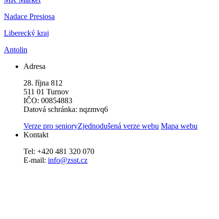
Nadace Presiosa
Liberecký kraj
Antolin
Adresa
28. října 812
511 01 Turnov
IČO: 00854883
Datová schránka: nqzmvq6
Verze pro seniory
Zjednodušená verze webu
Mapa webu
Kontakt
Tel: +420 481 320 070
E-mail:
info@zsst.cz