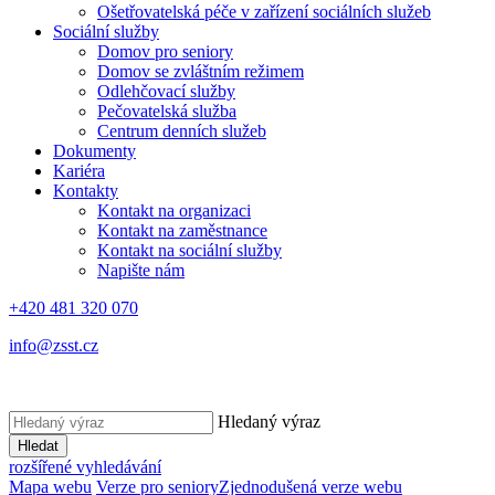
Ošetřovatelská péče v zařízení sociálních služeb
Sociální služby
Domov pro seniory
Domov se zvláštním režimem
Odlehčovací služby
Pečovatelská služba
Centrum denních služeb
Dokumenty
Kariéra
Kontakty
Kontakt na organizaci
Kontakt na zaměstnance
Kontakt na sociální služby
Napište nám
+420 481 320 070
info@zsst.cz
Hledaný výraz
Hledat
rozšířené vyhledávání
Mapa webu
Verze pro seniory
Zjednodušená verze webu