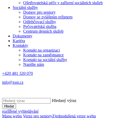
Ošetřovatelská péče v zařízení sociálních služeb
Sociální služby
Domov pro seniory
Domov se zvláštním režimem
Odlehčovací služby
Pečovatelská služba
Centrum denních služeb
Dokumenty
Kariéra
Kontakty
Kontakt na organizaci
Kontakt na zaměstnance
Kontakt na sociální služby
Napište nám
+420 481 320 070
info@zsst.cz
Hledaný výraz
Hledat
rozšířené vyhledávání
Mapa webu
Verze pro seniory
Zjednodušená verze webu