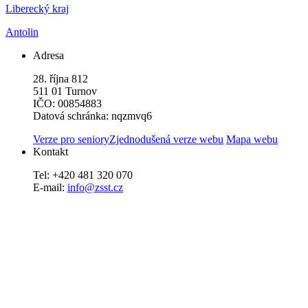
Liberecký kraj
Antolin
Adresa
28. října 812
511 01 Turnov
IČO: 00854883
Datová schránka: nqzmvq6
Verze pro seniory
Zjednodušená verze webu
Mapa webu
Kontakt
Tel: +420 481 320 070
E-mail:
info@zsst.cz