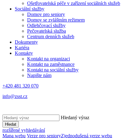
Ošetřovatelská péče v zařízení sociálních služeb
Sociální služby
Domov pro seniory
Domov se zvláštním režimem
Odlehčovací služby
Pečovatelská služba
Centrum denních služeb
Dokumenty
Kariéra
Kontakty
Kontakt na organizaci
Kontakt na zaměstnance
Kontakt na sociální služby
Napište nám
+420 481 320 070
info@zsst.cz
Hledaný výraz
Hledat
rozšířené vyhledávání
Mapa webu
Verze pro seniory
Zjednodušená verze webu