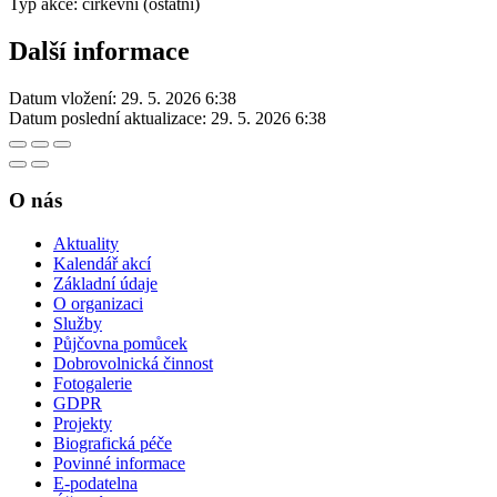
Typ akce: církevní (ostatní)
Další informace
Datum vložení:
29. 5. 2026 6:38
Datum poslední aktualizace:
29. 5. 2026 6:38
O nás
Aktuality
Kalendář akcí
Základní údaje
O organizaci
Služby
Půjčovna pomůcek
Dobrovolnická činnost
Fotogalerie
GDPR
Projekty
Biografická péče
Povinné informace
E-podatelna